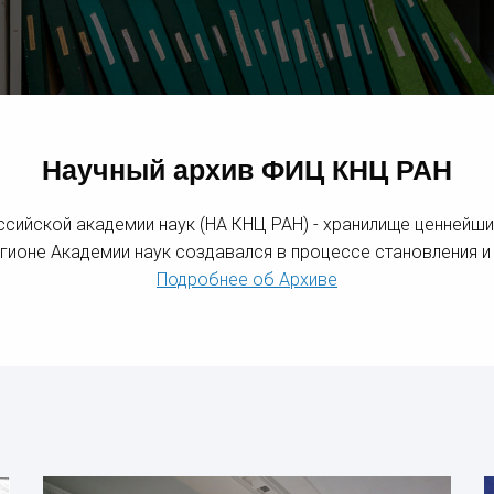
Научный архив ФИЦ КНЦ РАН
ссийской академии наук (НА КНЦ РАН) - хранилище ценнейши
гионе Академии наук создавался в процессе становления и 
Подробнее об Архиве