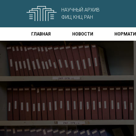
НАУЧНЫЙ АРХИВ
ФИЦ КНЦ РАН
ГЛАВНАЯ
НОВОСТИ
НОРМАТИ